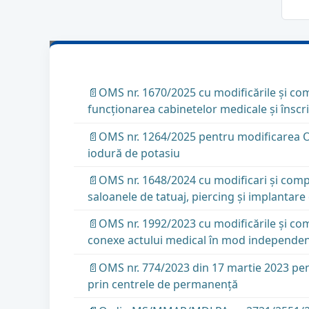
📄OMS nr. 1670/2025 cu modificările și com
funcţionarea cabinetelor medicale şi înscri
📄OMS nr. 1264/2025 pentru modificarea Ord
iodură de potasiu
📄OMS nr. 1648/2024 cu modificari și comp
saloanele de tatuaj, piercing şi implantar
📄OMS nr. 1992/2023 cu modificările și comp
conexe actului medical în mod independent,
📄OMS nr. 774/2023 din 17 martie 2023 pen
prin centrele de permanenţă