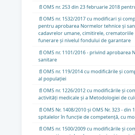
📄OMS nr. 253 din 23 februarie 2018 pentru 
📄OMS nr. 1532/2017 cu modificari și comp
pentru aprobarea Normelor tehnice şi sani
cadavrelor umane, cimitirele, crematoriile 
funerare şi nivelul fondului de garantare
📄OMS nr. 1101/2016 - privind aprobarea Nor
sanitare
📄OMS nr. 119/2014 cu modificările și comp
al populaţiei
📄OMS nr. 1226/2012 cu modificările și com
activităţi medicale şi a Metodologiei de cu
📄OMS Nr. 1408/2010 și OMS Nr. 323 - din 18
spitalelor în funcţie de competenţă, cu mod
📄OMS nr. 1500/2009 cu modificările și com