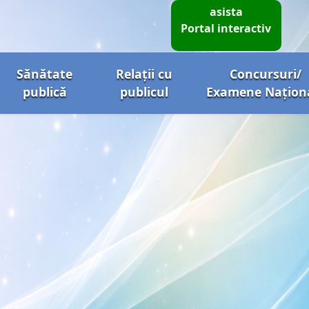
asista
Portal interactiv
Sănătate
Relații cu
Concursuri/
publică
publicul
Examene Națion