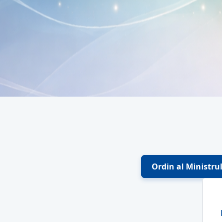
Ordin al Ministru