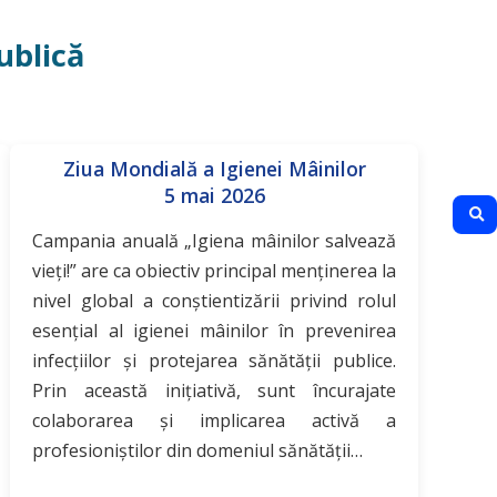
ublică
Ziua Mondială a Igienei Mâinilor
5 mai 2026
Campania anuală „Igiena mâinilor salvează
vieți!” are ca obiectiv principal menținerea la
nivel global a conștientizării privind rolul
esențial al igienei mâinilor în prevenirea
infecțiilor și protejarea sănătății publice.
Prin această inițiativă, sunt încurajate
colaborarea și implicarea activă a
profesioniștilor din domeniul sănătății…