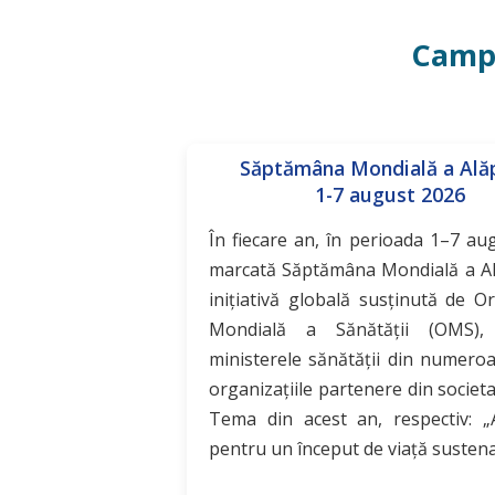
Campa
Săptămâna Mondială a Alăp
1-7 august 2026
În fiecare an, în perioada 1–7 au
marcată Săptămâna Mondială a Ală
inițiativă globală susținută de O
Mondială a Sănătății (OMS),
ministerele sănătății din numeroa
organizațiile partenere din societat
Tema din acest an, respectiv: „
pentru un început de viață susten