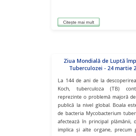
Citește mai mult
Ziua Mondială de Luptă împ
Tuberculozei - 24 martie 
La 144 de ani de la descoperirea
Koch, tuberculoza (TB) con
reprezinte o problemă majoră de
publică la nivel global. Boala es
de bacteria Mycobacterium tuberc
afectează în principal plămânii,
implica și alte organe, precum g