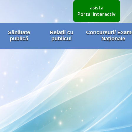
asista
Portal interactiv
Sănătate
Relații cu
Concursuri/ Exa
publică
publicul
Naționale