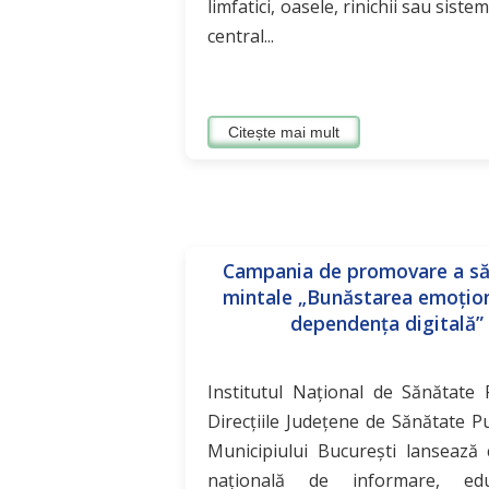
limfatici, oasele, rinichii sau sist
central...
Citește mai mult
Campania de promovare a să
mintale „Bunăstarea emoțion
dependența digitală”
Institutul Național de Sănătate 
Direcțiile Județene de Sănătate Pu
Municipiului București lansează
națională de informare, ed