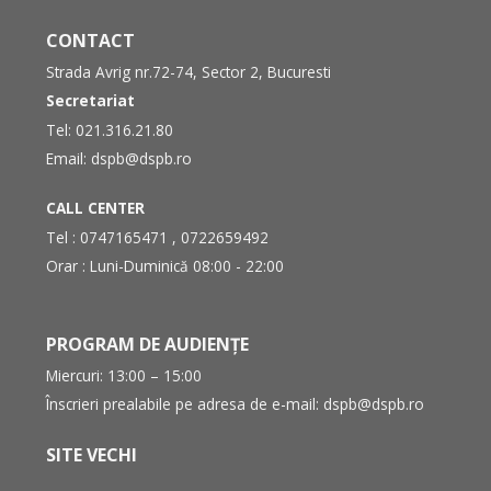
CONTACT
Strada Avrig nr.72-74, Sector 2, Bucuresti
Secretariat
Tel:
021.316.21.80
Email:
dspb@dspb.ro
CALL CENTER
Tel :
0747165471
,
0722659492
Orar : Luni-Duminică 08:00 - 22:00
PROGRAM DE AUDIENȚE
Miercuri: 13:00 – 15:00
Înscrieri prealabile pe adresa de e-mail:
dspb@dspb.ro
SITE VECHI