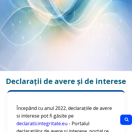
Declarații de avere și de interese
Începând cu anul 2022, declarațiile de avere
si interese pot fi găsite pe
declaratii.integritate.eu
- Portalul
declarațiilor de avere și interese, portal ce