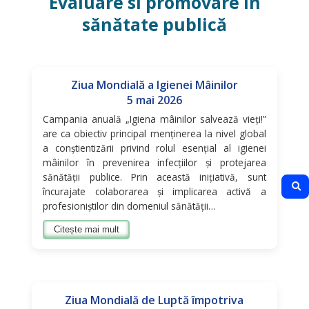
Evaluare si promovare în
sănătate publică
Ziua Mondială a Igienei Mâinilor
5 mai 2026
Campania anuală „Igiena mâinilor salvează vieți!”
are ca obiectiv principal menținerea la nivel global
a conștientizării privind rolul esențial al igienei
mâinilor în prevenirea infecțiilor și protejarea
sănătății publice. Prin această inițiativă, sunt
încurajate colaborarea și implicarea activă a
profesioniștilor din domeniul sănătății…
Citește mai mult
Ziua Mondială de Luptă împotriva