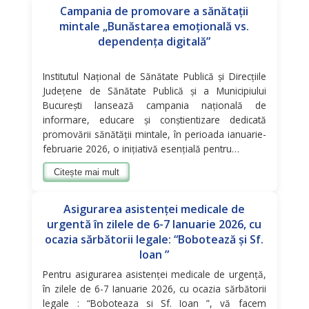
Campania de promovare a sănătații
mintale „Bunăstarea emoțională vs.
dependența digitală”
Institutul Național de Sănătate Publică și Direcțiile
Județene de Sănătate Publică și a Municipiului
București lansează campania națională de
informare, educare și conștientizare dedicată
promovării sănătăţii mintale, în perioada ianuarie-
februarie 2026, o inițiativă esențială pentru…
Citește mai mult
Asigurarea asistenţei medicale de
urgentă în zilele de 6-7 Ianuarie 2026, cu
ocazia sărbătorii legale: “Bobotează și Sf.
Ioan ”
Pentru asigurarea asistenţei medicale de urgenţă,
în zilele de 6-7 Ianuarie 2026, cu ocazia sărbătorii
legale : “Boboteaza si Sf. Ioan ”, vă facem