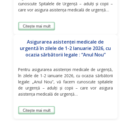
cunoscute Spitalele de Urgenţă – adulţi și copii –
care vor asigura asistenţa medicală de urgenţă…
Citește mai mult
Asigurarea asistenţei medicale de
urgentă în zilele de 1-2 Ianuarie 2026, cu
ocazia sărbătorii legale : “Anul Nou”
Pentru asigurarea asistenţei medicale de urgenţă,
în zilele de 1-2 ianuarie 2026, cu ocazia sărbătorii
legale: „Anul Nou”, vă facem cunoscute spitalele
de urgenţă – adulţi și copii – care vor asigura
asistenţa medicală de urgenţă…
Citește mai mult