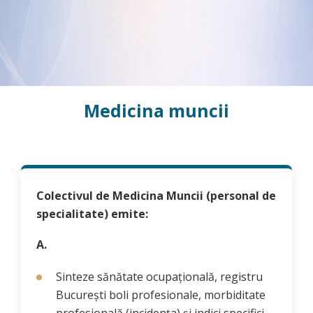
Medicina muncii
Colectivul de Medicina Muncii (personal de
specialitate) emite:
A.
Sinteze sănătate ocupațională, registru
București boli profesionale, morbiditate
profesională (incidența) și indici specifici,