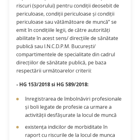
riscuri (sporului) pentru condiții deosebit de
periculoase, condiții periculoase și condiții
periculoase sau vătămătoare de muncă” se
emit în condițiile legii, de către autorități
abilitate în acest sens/ direcțiile de sănătate
publică sau I.N.C.D.P.M. București/
compartimentele de specialitate din cadrul
direcțiilor de sănătate publică, pe baza
respectării următoarelor criterii:
- HG 153/2018 si HG 589/2018:
înregistrarea de îmbolnăviri profesionale
și boli legate de profesie ca urmare a
activității desfășurate la locul de muncă
existența indicilor de morbiditate în
raport cu riscurile de la locul de munca