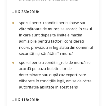
- HG 360/2018:
sporul pentru condiții periculoase sau
vătămătoare de muncă se acordă în cazul
în care sunt depășite limitele maxim
admisibile pentru factorii considerati
nocivi, prevăzuți în legislația din domeniul
securității și sănătății în muncă
sporul pentru condiții grele de muncă se
acordă pe baza buletinelor de
determinare sau după caz expertizare
eliberate în condițiile legii, emise de către
autoritățile abilitate în acest sens
- HG 118/2018: