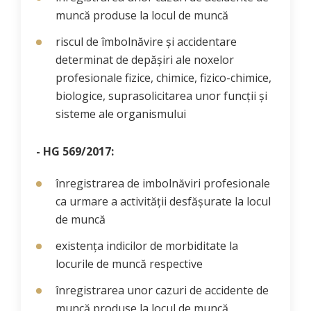
muncă produse la locul de muncă
riscul de îmbolnăvire și accidentare
determinat de depășiri ale noxelor
profesionale fizice, chimice, fizico-chimice,
biologice, suprasolicitarea unor funcții și
sisteme ale organismului
- HG 569/2017:
înregistrarea de imbolnăviri profesionale
ca urmare a activității desfășurate la locul
de muncă
existența indicilor de morbiditate la
locurile de muncă respective
înregistrarea unor cazuri de accidente de
muncă produse la locul de muncă