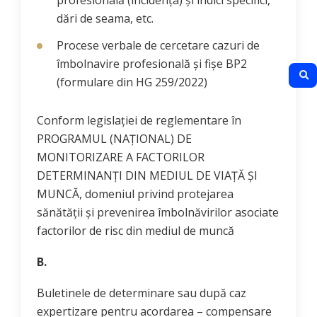
dări de seama, etc.
Procese verbale de cercetare cazuri de
îmbolnavire profesională și fișe BP2
(formulare din HG 259/2022)
Conform legislației de reglementare în
PROGRAMUL (NAŢIONAL) DE
MONITORIZARE A FACTORILOR
DETERMINANŢI DIN MEDIUL DE VIAŢĂ ŞI
MUNCĂ, domeniul privind protejarea
sănătăţii şi prevenirea îmbolnăvirilor asociate
factorilor de risc din mediul de muncă
B.
Buletinele de determinare sau după caz
expertizare pentru acordarea – compensare