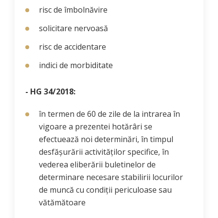
risc de îmbolnăvire
solicitare nervoasă
risc de accidentare
indici de morbiditate
- HG 34/2018:
în termen de 60 de zile de la intrarea în
vigoare a prezentei hotărâri se
efectuează noi determinări, în timpul
desfășurării activităților specifice, în
vederea eliberării buletinelor de
determinare necesare stabilirii locurilor
de muncă cu condiții periculoase sau
vătămătoare