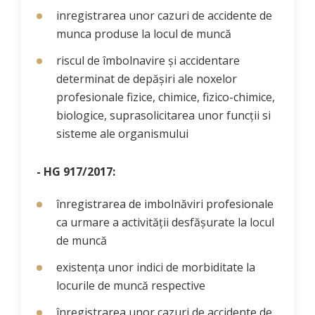
inregistrarea unor cazuri de accidente de
munca produse la locul de muncă
riscul de îmbolnavire și accidentare
determinat de depășiri ale noxelor
profesionale fizice, chimice, fizico-chimice,
biologice, suprasolicitarea unor funcții si
sisteme ale organismului
- HG 917/2017:
înregistrarea de imbolnăviri profesionale
ca urmare a activității desfășurate la locul
de muncă
existența unor indici de morbiditate la
locurile de muncă respective
înregistrarea unor cazuri de accidente de