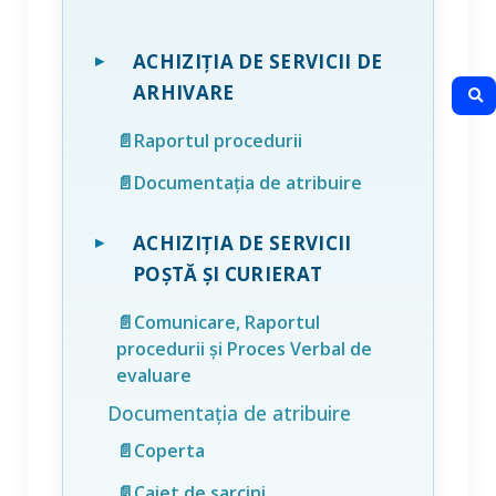
ACHIZIȚIA DE SERVICII DE
ARHIVARE
📄Raportul procedurii
📄Documentația de atribuire
ACHIZIȚIA DE SERVICII
POȘTĂ ȘI CURIERAT
📄Comunicare, Raportul
procedurii și Proces Verbal de
evaluare
Documentația de atribuire
📄Coperta
📄Caiet de sarcini