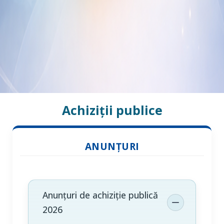
Achiziții publice
ANUNȚURI
Anunțuri de achiziție publică
2026