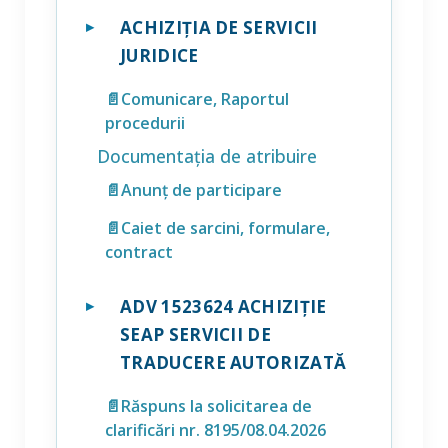
ACHIZIȚIA DE SERVICII
JURIDICE
📄Comunicare, Raportul
procedurii
Documentația de atribuire
📄Anunț de participare
📄Caiet de sarcini, formulare,
contract
ADV 1523624 ACHIZIȚIE
SEAP SERVICII DE
TRADUCERE AUTORIZATĂ
📄Răspuns la solicitarea de
clarificări nr. 8195/08.04.2026