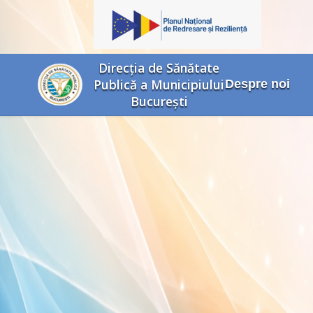
Direcția de Sănătate
Publică a Municipiului
Despre noi
București