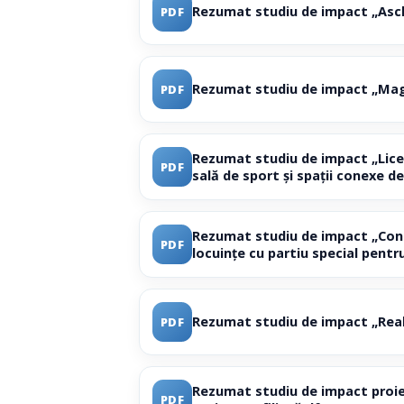
Rezumat studiu de impact „Ascl
PDF
Rezumat studiu de impact „Magi
PDF
Rezumat studiu de impact „Liceu
PDF
sală de sport și spații conexe de
Rezumat studiu de impact „Const
PDF
locuințe cu partiu special pentr
Rezumat studiu de impact „Realiz
PDF
Rezumat studiu de impact proiec
PDF