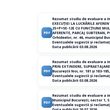
Rezumat studiu de evaluare a i
EXECUȚIEI LA LUCRĂRILE AFEREN
2S+P+5E-12E CU FUNCȚIUNE MULT
AFERENTE, PARCAJ SUBTERAN, POS
PDF
Orhideelor, nr. 46, municipiul Bu
Eventualele sugestii și reclamaț
Data publicării 03.08.2026
Rezumat studiu de evaluare a i
PRIN EXTINDERE, SUPRAETAJARE P
Bucureștii Noi, nr. 181 și 183-185
PDF
Eventualele sugestii și reclamaț
Data publicării 03.08.2026
Rezumat studiu de evaluare a im
Municipiul București, sector 1, 
PDF
Eventualele sugestii și reclamaț
Data publicării 20.07.2026