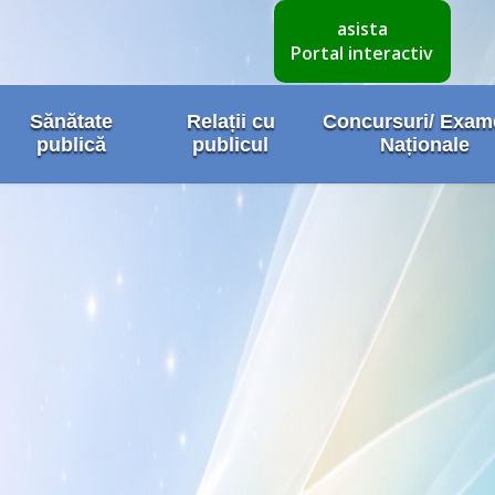
asista
Portal interactiv
Sănătate
Relații cu
Concursuri/ Exa
publică
publicul
Naționale