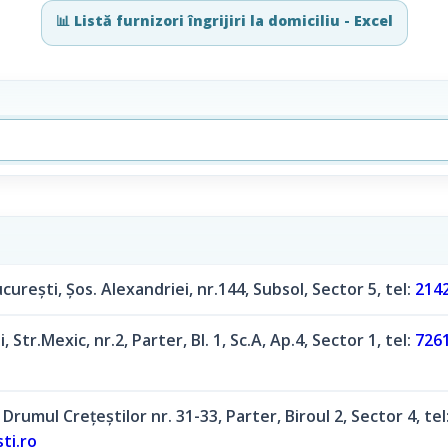
📊 Listă furnizori îngrijiri la domiciliu - Excel
cureşti, Șos. Alexandriei, nr.144, Subsol, Sector 5, tel:
214
, Str.Mexic, nr.2, Parter, Bl. 1, Sc.A, Ap.4, Sector 1, tel:
726
 Drumul Crețeștilor nr. 31-33, Parter, Biroul 2, Sector 4, tel
ti.ro