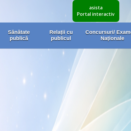
asista
Portal interactiv
Sănătate
Relații cu
Concursuri/ Exa
publică
publicul
Naționale