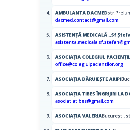
AMBULANTA DACMED
str.Prelun
dacmed.contact@gmail.com
ASISTENȚĂ MEDICALĂ „Sf Ștef
asistenta.medicala.sf.stefan@gm
ASOCIAȚIA COLEGIUL PACIENȚI
office@colegiulpacientilor.org
ASOCIAȚIA DĂRUIEȘTE ARIPI
Buc
ASOCIAȚIA TIBES ÎNGRIJIRI LA 
asociatiatibes@gmail.com
ASOCIAȚIA VALERIA
Bucureşti, st