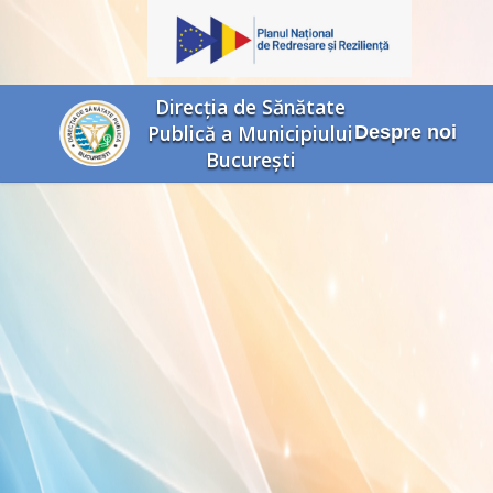
Direcția de Sănătate
Publică a Municipiului
Despre noi
București