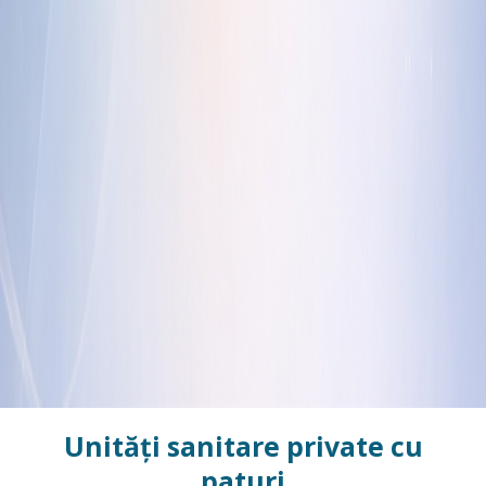
Unități sanitare private cu
paturi