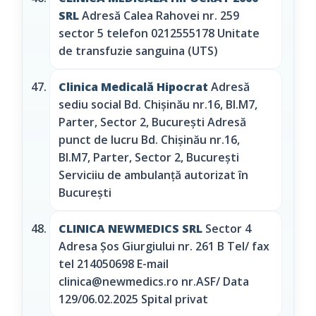
SRL
Adresă Calea Rahovei nr. 259
sector 5 telefon 0212555178 Unitate
de transfuzie sanguina (UTS)
Clinica Medicală Hipocrat
Adresă
sediu social Bd. Chișinău nr.16, Bl.M7,
Parter, Sector 2, București Adresă
punct de lucru Bd. Chișinău nr.16,
Bl.M7, Parter, Sector 2, București
Serviciiu de ambulanță autorizat în
București
CLINICA NEWMEDICS SRL
Sector 4
Adresa Şos Giurgiului nr. 261 B Tel/ fax
tel 214050698 E-mail
clinica@newmedics.ro nr.ASF/ Data
129/06.02.2025 Spital privat