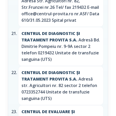
Adresa Str. Agricultori nr. 82,
Str.Frunzei nr.26 Tel/ fax 219432 E-mail
office@centrul-provita.ro nr.ASF/ Data
610/31.05.2023 Spital privat
CENTRUL DE DIAGNOSTIC ŞI
TRATAMENT PROVITA S.A.
Adresă Bd.
Dimitrie Pompeiu nr. 9-9A sector 2
telefon 0219432 Unitate de transfuzie
sanguina (UTS)
CENTRUL DE DIAGNOSTIC ŞI
TRATAMENT PROVITA S.A.
Adresă
str. Agricultori nr. 82 sector 2 telefon
0723352744 Unitate de transfuzie
sanguina (UTS)
CENTRUL DE EVALUARE ȘI