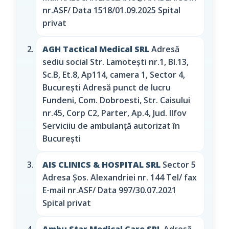
nr.ASF/ Data 1518/01.09.2025 Spital
privat
AGH Tactical Medical SRL
Adresă
sediu social Str. Lamotești nr.1, Bl.13,
Sc.B, Et.8, Ap114, camera 1, Sector 4,
București Adresă punct de lucru
Fundeni, Com. Dobroesti, Str. Caisului
nr.45, Corp C2, Parter, Ap.4, Jud. Ilfov
Serviciiu de ambulanță autorizat în
București
AIS CLINICS & HOSPITAL SRL
Sector 5
Adresa Şos. Alexandriei nr. 144 Tel/ fax
E-mail nr.ASF/ Data 997/30.07.2021
Spital privat
Ambu Star Medical Care SRL
Adresă