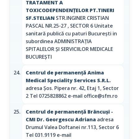
TRATAMENT A
TOXICODEPENDENȚELOR PT.TINERI
SF.STELIAN
STR.INGINER CRISTIAN
PASCAL NR.25-27 , SECTOR 6 Unitate
sanitară publică cu paturi București in
subordinea ADMINISTRAȚIA
SPITALELOR ȘI SERVICIILOR MEDICALE
BUCUREȘTI
Centrul de permanență Anima
Medical Speciality Services S.R.L.
adresa Şos. Pipera nr. 42, Etaj 1, Sector
2 Tel 0725828862 e-mail office@sfm.ro
Centrul de permanență Brâncuşi -
CMI Dr. Georgescu Adriana
adresa
Drumul Valea Doftanei nr.113, Sector 6
Tel 031.9119 e-mail