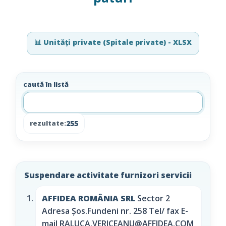
📊 Unități private (Spitale private) - XLSX
caută în listă
255
rezultate:
Suspendare activitate furnizori servicii
AFFIDEA ROMÂNIA SRL
Sector 2
Adresa Şos.Fundeni nr. 258 Tel/ fax E-
mail RALUCA.VERICEANU@AFFIDEA.COM