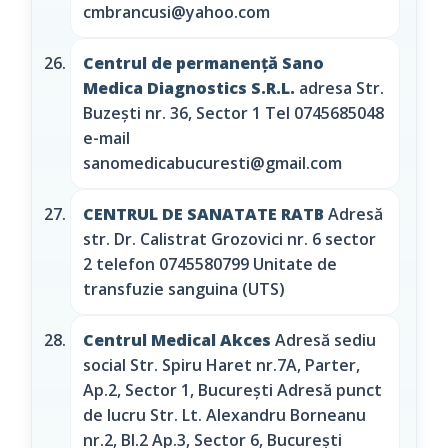
cmbrancusi@yahoo.com
Centrul de permanență Sano
Medica Diagnostics S.R.L.
adresa Str.
Buzești nr. 36, Sector 1 Tel 0745685048
e-mail
sanomedicabucuresti@gmail.com
CENTRUL DE SANATATE RATB
Adresă
str. Dr. Calistrat Grozovici nr. 6 sector
2 telefon 0745580799 Unitate de
transfuzie sanguina (UTS)
Centrul Medical Akces
Adresă sediu
social Str. Spiru Haret nr.7A, Parter,
Ap.2, Sector 1, București Adresă punct
de lucru Str. Lt. Alexandru Borneanu
nr.2, Bl.2 Ap.3, Sector 6, București