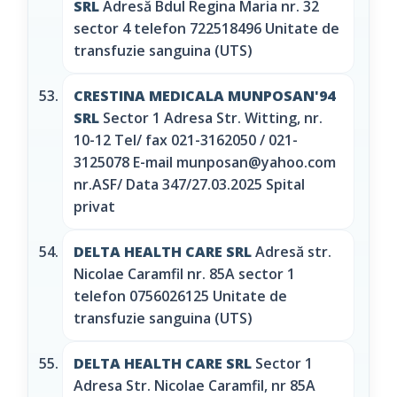
SRL
Adresă Bdul Regina Maria nr. 32
sector 4 telefon 722518496 Unitate de
transfuzie sanguina (UTS)
CRESTINA MEDICALA MUNPOSAN'94
SRL
Sector 1 Adresa Str. Witting, nr.
10-12 Tel/ fax 021-3162050 / 021-
3125078 E-mail munposan@yahoo.com
nr.ASF/ Data 347/27.03.2025 Spital
privat
DELTA HEALTH CARE SRL
Adresă str.
Nicolae Caramfil nr. 85A sector 1
telefon 0756026125 Unitate de
transfuzie sanguina (UTS)
DELTA HEALTH CARE SRL
Sector 1
Adresa Str. Nicolae Caramfil, nr 85A