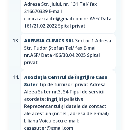
Adresa Str. Jiului, nr. 131 Tel/ fax
216670339 E-mail
clinica.arcalife@gmail.com nr.ASF/ Data
161/21.02.2022 Spital privat
ARENSIA CLINICS SRL
Sector 1 Adresa
Str. Tudor Ştefan Tel/ fax E-mail
nr.ASF/ Data 496/30.04.2025 Spital
privat
Asociația Centrul de Îngrijire Casa
Suter
Tip de furnizor: privat Adresa
Aleea Suter nr.3, S4 Tipul de servicii
acordate: îngrijiri paliative
Reprezentantul și datele de contact
ale acestuia (nr.tel., adresa de e-mail)
Liliana Voiculescu e-mail:
casasuter@gmail.com