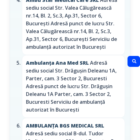
sediu social Str. Valea Călugărească
nr.14, Bl. 2, Sc.3, Ap.31, Sector 6,
București Adresă punct de lucru Str.
Valea Călugărească nr.14, Bl. 2, Sc.3,
Ap.31, Sector 6, București Serviciiu de
ambulanță autorizat în București
Ambulanța Ana Med SRL
Adresă
sediu social Str. Drăgușin Deleanu 1A,
Parter, cam. 3 Sector 2, Bucuresti
Adresă punct de lucru Str. Drăgușin
Deleanu 1A Parter, cam. 3 Sector 2,
Bucuresti Serviciiu de ambulanță
autorizat în București
AMBULANŢA BGS MEDICAL SRL
Adresă sediu social B-dul. Tudor