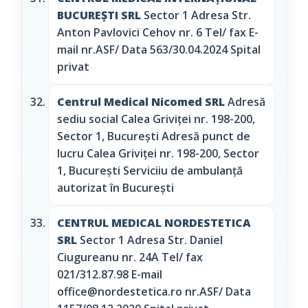
BUCUREŞTI SRL
Sector 1 Adresa Str.
Anton Pavlovici Cehov nr. 6 Tel/ fax E-
mail nr.ASF/ Data 563/30.04.2024 Spital
privat
Centrul Medical Nicomed SRL
Adresă
sediu social Calea Griviței nr. 198-200,
Sector 1, București Adresă punct de
lucru Calea Griviței nr. 198-200, Sector
1, București Serviciiu de ambulanță
autorizat în București
CENTRUL MEDICAL NORDESTETICA
SRL
Sector 1 Adresa Str. Daniel
Ciugureanu nr. 24A Tel/ fax
021/312.87.98 E-mail
office@nordestetica.ro nr.ASF/ Data