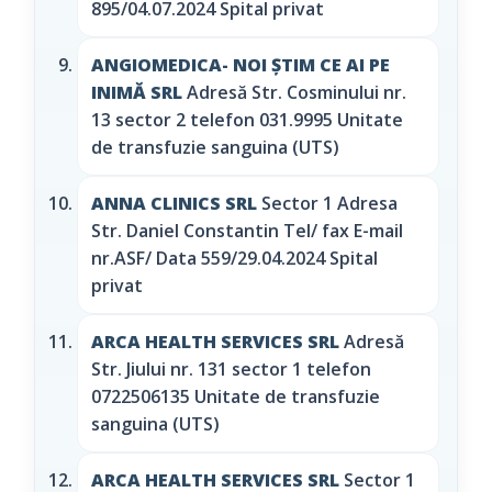
895/04.07.2024 Spital privat
ANGIOMEDICA- NOI ŞTIM CE AI PE
INIMĂ SRL
Adresă Str. Cosminului nr.
13 sector 2 telefon 031.9995 Unitate
de transfuzie sanguina (UTS)
ANNA CLINICS SRL
Sector 1 Adresa
Str. Daniel Constantin Tel/ fax E-mail
nr.ASF/ Data 559/29.04.2024 Spital
privat
ARCA HEALTH SERVICES SRL
Adresă
Str. Jiului nr. 131 sector 1 telefon
0722506135 Unitate de transfuzie
sanguina (UTS)
ARCA HEALTH SERVICES SRL
Sector 1