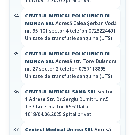
1157/08.12.2020 Spital privat
CENTRUL MEDICAL POLICLINICO DI
MONZA SRL
Adresă Calea Şerban Vodă
nr. 95-101 sector 4 telefon 0723224491
Unitate de transfuzie sanguina (UTS)
CENTRUL MEDICAL POLICLINICO DI
MONZA SRL
Adresă str. Tony Bulandra
nr. 27 sector 2 telefon 0757118895
Unitate de transfuzie sanguina (UTS)
CENTRUL MEDICAL SANA SRL
Sector
1 Adresa Str. Dr.Sergiu Dumitru nr.5
Tel/ fax E-mail nr.ASF/ Data
1018/04.06.2025 Spital privat
Centrul Medical Unirea SRL
Adresă