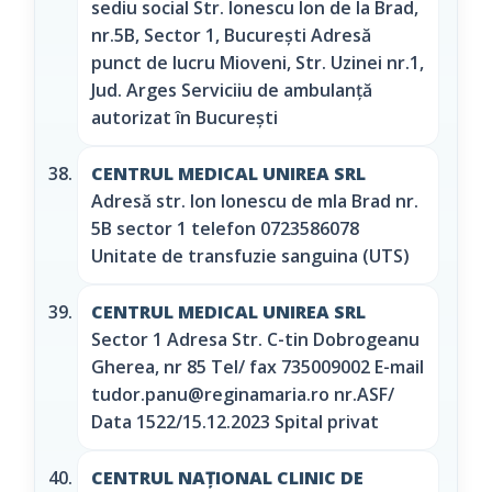
sediu social Str. Ionescu Ion de la Brad,
nr.5B, Sector 1, București Adresă
punct de lucru Mioveni, Str. Uzinei nr.1,
Jud. Arges Serviciiu de ambulanță
autorizat în București
CENTRUL MEDICAL UNIREA SRL
Adresă str. Ion Ionescu de mla Brad nr.
5B sector 1 telefon 0723586078
Unitate de transfuzie sanguina (UTS)
CENTRUL MEDICAL UNIREA SRL
Sector 1 Adresa Str. C-tin Dobrogeanu
Gherea, nr 85 Tel/ fax 735009002 E-mail
tudor.panu@reginamaria.ro nr.ASF/
Data 1522/15.12.2023 Spital privat
CENTRUL NAȚIONAL CLINIC DE