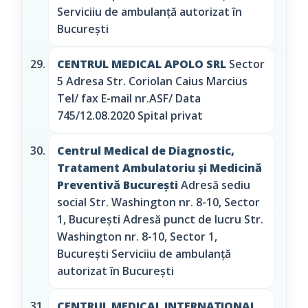
Serviciiu de ambulanță autorizat în
București
CENTRUL MEDICAL APOLO SRL
Sector
5 Adresa Str. Coriolan Caius Marcius
Tel/ fax E-mail nr.ASF/ Data
745/12.08.2020 Spital privat
Centrul Medical de Diagnostic,
Tratament Ambulatoriu și Medicină
Preventivă București
Adresă sediu
social Str. Washington nr. 8-10, Sector
1, București Adresă punct de lucru Str.
Washington nr. 8-10, Sector 1,
București Serviciiu de ambulanță
autorizat în București
CENTRUL MEDICAL INTERNAŢIONAL