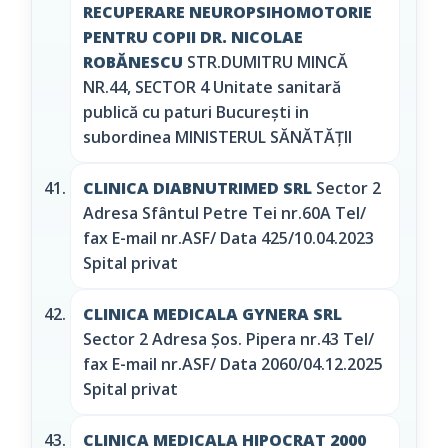
RECUPERARE NEUROPSIHOMOTORIE
PENTRU COPII DR. NICOLAE
ROBĂNESCU
STR.DUMITRU MINCĂ
NR.44, SECTOR 4 Unitate sanitară
publică cu paturi București in
subordinea MINISTERUL SĂNĂTĂȚII
CLINICA DIABNUTRIMED SRL
Sector 2
Adresa Sfântul Petre Tei nr.60A Tel/
fax E-mail nr.ASF/ Data 425/10.04.2023
Spital privat
CLINICA MEDICALA GYNERA SRL
Sector 2 Adresa Şos. Pipera nr.43 Tel/
fax E-mail nr.ASF/ Data 2060/04.12.2025
Spital privat
CLINICA MEDICALA HIPOCRAT 2000