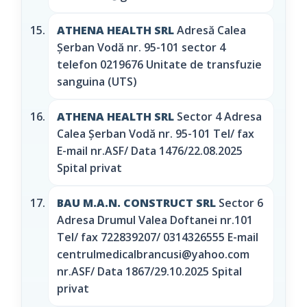
ATHENA HEALTH SRL
Adresă Calea
Şerban Vodă nr. 95-101 sector 4
telefon 0219676 Unitate de transfuzie
sanguina (UTS)
ATHENA HEALTH SRL
Sector 4 Adresa
Calea Şerban Vodă nr. 95-101 Tel/ fax
E-mail nr.ASF/ Data 1476/22.08.2025
Spital privat
BAU M.A.N. CONSTRUCT SRL
Sector 6
Adresa Drumul Valea Doftanei nr.101
Tel/ fax 722839207/ 0314326555 E-mail
centrulmedicalbrancusi@yahoo.com
nr.ASF/ Data 1867/29.10.2025 Spital
privat