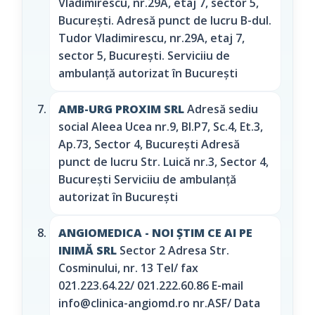
Vladimirescu, nr.29A, etaj 7, sector 5,
Bucureşti. Adresă punct de lucru B-dul.
Tudor Vladimirescu, nr.29A, etaj 7,
sector 5, Bucureşti. Serviciiu de
ambulanță autorizat în București
AMB-URG PROXIM SRL
Adresă sediu
social Aleea Ucea nr.9, Bl.P7, Sc.4, Et.3,
Ap.73, Sector 4, București Adresă
punct de lucru Str. Luică nr.3, Sector 4,
București Serviciiu de ambulanță
autorizat în București
ANGIOMEDICA - NOI ŞTIM CE AI PE
INIMĂ SRL
Sector 2 Adresa Str.
Cosminului, nr. 13 Tel/ fax
021.223.64.22/ 021.222.60.86 E-mail
info@clinica-angiomd.ro nr.ASF/ Data