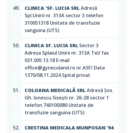
CLINICA 'SF. LUCIA SRL
Adresă
Spl.Unirii nr. 313A sector 3 telefon
310051318 Unitate de transfuzie
sanguina (UTS)
CLINICA SF. LUCIA SRL
Sector 3
Adresa Splaiul Unirii nr. 313A Tel/ fax
031.005.13.18 E-mail
office@gynecoland.ro nr.ASF/ Data
1370/08.11.2024 Spital privat
COLOANA MEDICALĂ SRL
Adresă Şos.
Gh. Ionescu Siseşti nr. 26-28 sector 1
telefon 740100080 Unitate de
transfuzie sanguina (UTS)
CRESTINA MEDICALA MUNPOSAN '94