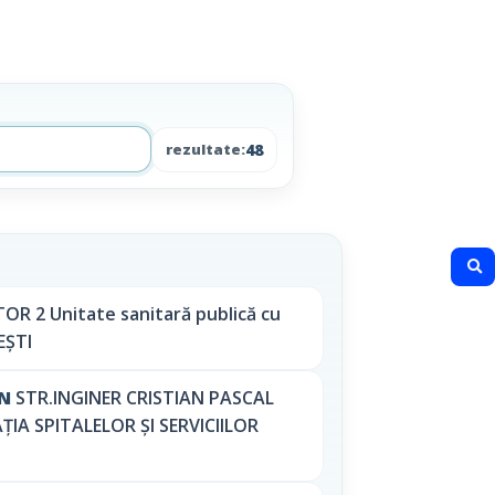
48
rezultate:
 2 Unitate sanitară publică cu
EȘTI
AN
STR.INGINER CRISTIAN PASCAL
AȚIA SPITALELOR ȘI SERVICIILOR