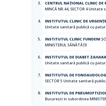
CENTRUL NAȚIONAL CLINIC DE
MINCĂ NR.44, SECTOR 4 Unitate s
INSTITUTUL CLINIC DE URGENȚ
Unitate sanitară publică cu patu
INSTITUTUL CLINIC FUNDENI
ȘO
MINISTERUL SĂNĂTĂȚII
INSTITUTUL DE DIABET ZAHARAT
Unitate sanitară publică cu patu
INSTITUTUL DE FONOAUDOLOGIE
SECTOR 5 Unitate sanitară public
INSTITUTUL DE PNEUMOFTIZIO
București in subordinea MINISTE