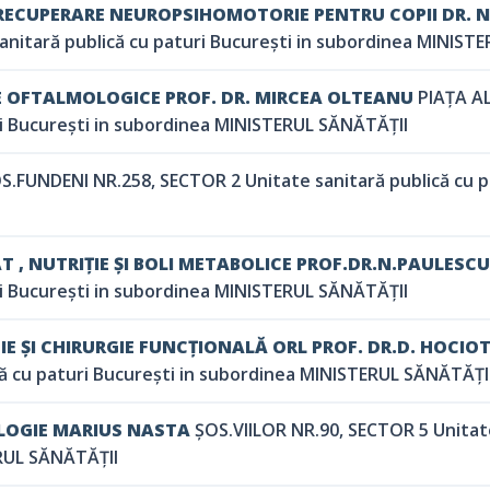
 RECUPERARE NEUROPSIHOMOTORIE PENTRU COPII DR. 
anitară publică cu paturi București in subordinea MINIST
E OFTALMOLOGICE PROF. DR. MIRCEA OLTEANU
PIAȚA A
ri București in subordinea MINISTERUL SĂNĂTĂȚII
S.FUNDENI NR.258, SECTOR 2 Unitate sanitară publică cu p
 , NUTRIȚIE ȘI BOLI METABOLICE PROF.DR.N.PAULESCU
ri București in subordinea MINISTERUL SĂNĂTĂȚII
 ȘI CHIRURGIE FUNCȚIONALĂ ORL PROF. DR.D. HOCIO
ă cu paturi București in subordinea MINISTERUL SĂNĂTĂȚI
LOGIE MARIUS NASTA
ȘOS.VIILOR NR.90, SECTOR 5 Unitate
RUL SĂNĂTĂȚII