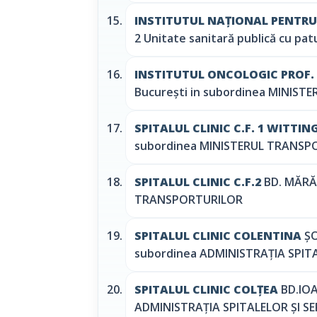
INSTITUTUL NAȚIONAL PENTRU
2 Unitate sanitară publică cu pa
INSTITUTUL ONCOLOGIC PROF.
București in subordinea MINISTE
SPITALUL CLINIC C.F. 1 WITTIN
subordinea MINISTERUL TRANSP
SPITALUL CLINIC C.F.2
BD. MĂRĂȘ
TRANSPORTURILOR
SPITALUL CLINIC COLENTINA
ȘO
subordinea ADMINISTRAȚIA SPITA
SPITALUL CLINIC COLȚEA
BD.IOA
ADMINISTRAȚIA SPITALELOR ȘI SE