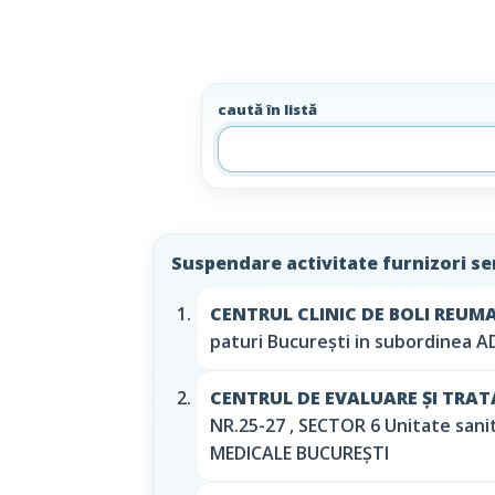
caută în listă
Suspendare activitate furnizori ser
CENTRUL CLINIC DE BOLI REUM
paturi București in subordinea 
CENTRUL DE EVALUARE ȘI TRAT
NR.25-27 , SECTOR 6 Unitate sani
MEDICALE BUCUREȘTI