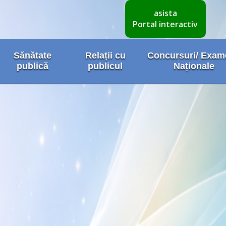
asista
Portal interactiv
Sănătate
Relații cu
Concursuri/ Exa
publică
publicul
Naționale