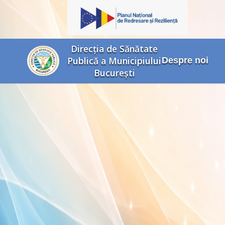
Direcția de Sănătate
Publică a Municipiului
Despre noi
București