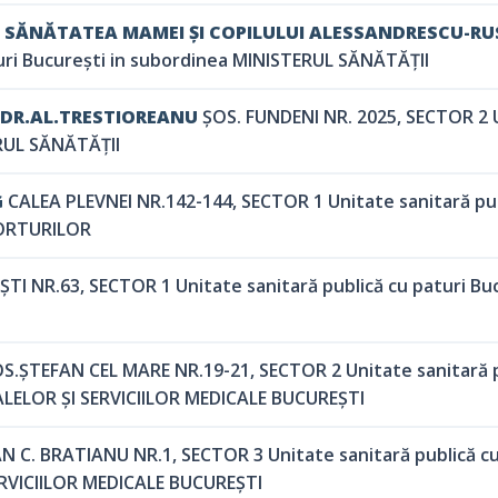
 SĂNĂTATEA MAMEI ȘI COPILULUI ALESSANDRESCU-RU
turi București in subordinea MINISTERUL SĂNĂTĂȚII
 DR.AL.TRESTIOREANU
ȘOS. FUNDENI NR. 2025, SECTOR 2 U
RUL SĂNĂTĂȚII
G
CALEA PLEVNEI NR.142-144, SECTOR 1 Unitate sanitară publ
ORTURILOR
TI NR.63, SECTOR 1 Unitate sanitară publică cu paturi Bu
S.ȘTEFAN CEL MARE NR.19-21, SECTOR 2 Unitate sanitară pu
LELOR ȘI SERVICIILOR MEDICALE BUCUREȘTI
N C. BRATIANU NR.1, SECTOR 3 Unitate sanitară publică cu
RVICIILOR MEDICALE BUCUREȘTI