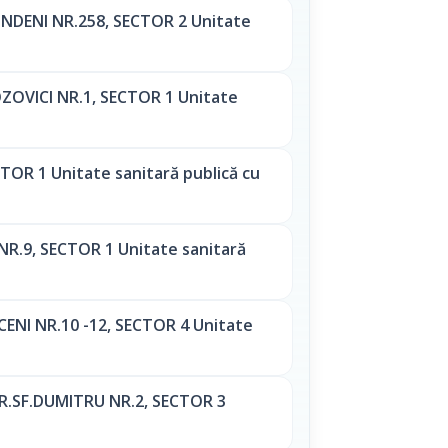
NDENI NR.258, SECTOR 2 Unitate
OVICI NR.1, SECTOR 1 Unitate
OR 1 Unitate sanitară publică cu
.9, SECTOR 1 Unitate sanitară
ENI NR.10 -12, SECTOR 4 Unitate
R.SF.DUMITRU NR.2, SECTOR 3