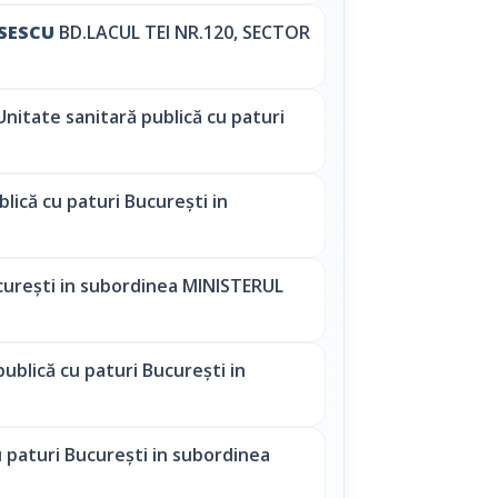
SESCU
BD.LACUL TEI NR.120, SECTOR
nitate sanitară publică cu paturi
ică cu paturi București in
curești in subordinea MINISTERUL
blică cu paturi București in
 paturi București in subordinea